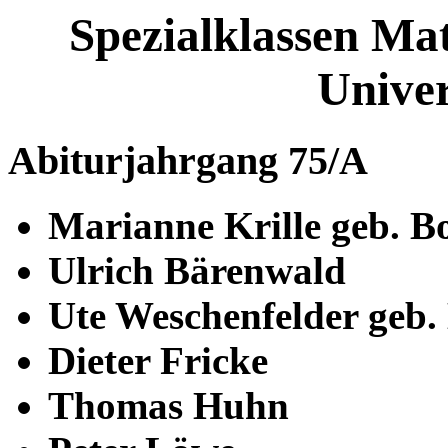
Spezialklassen Ma
Univer
Abiturjahrgang 75/A
Marianne Krille geb. 
Ulrich Bärenwald
Ute Weschenfelder geb.
Dieter Fricke
Thomas Huhn