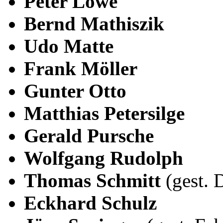
Peter Löwe
Bernd Mathiszik
Udo Matte
Frank Möller
Gunter Otto
Matthias Petersilge
Gerald Pursche
Wolfgang Rudolph
Thomas Schmitt
(gest. 
Eckhard Schulz