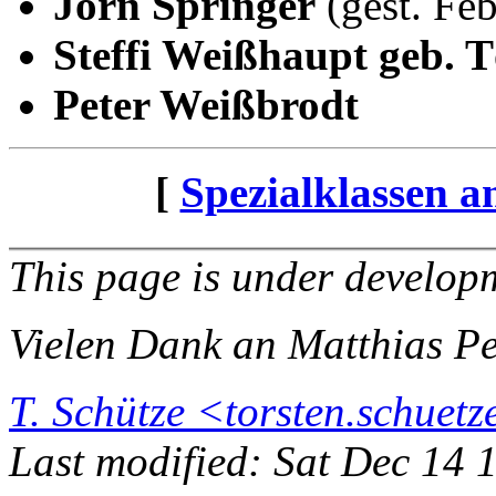
Jörn Springer
(gest. Fe
Steffi Weißhaupt geb. 
Peter Weißbrodt
[
Spezialklassen a
This page is under developm
Vielen Dank an Matthias Pet
T. Schütze <torsten.schue
Last modified: Sat Dec 14 